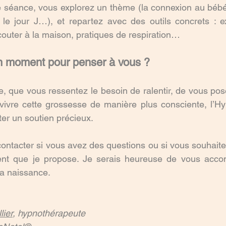
 séance, vous explorez un thème (la connexion au bébé,
 le jour J…), et repartez avec des outils concrets : e
outer à la maison, pratiques de respiration…
bon moment pour penser à vous ?
, que vous ressentez le besoin de ralentir, de vous pose
vivre cette grossesse de manière plus consciente, l’Hy
er un soutien précieux.
ontacter si vous avez des questions ou si vous souhaitez
nt que je propose. Je serais heureuse de vous acco
la naissance.
lier
, hypnothérapeute 