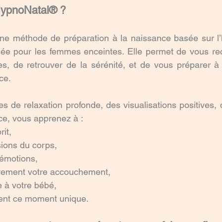
HypnoNatal® ?
ne méthode de préparation à la naissance basée sur l’
ée pour les femmes enceintes. Elle permet de vous rec
es, de retrouver de la sérénité, et de vous préparer à
ce.
s de relaxation profonde, des visualisations positives,
ce, vous apprenez à :
rit,
sions du corps,
 émotions,
tivement votre accouchement,
e à votre bébé,
ment ce moment unique.