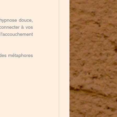
hypnose douce, 
onnecter à vos 
 l'accouchement 
 des métaphores 