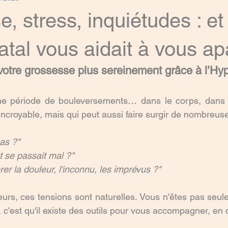
, stress, inquiétudes : et 
tal vous aidait à vous ap
z votre grossesse plus sereinement grâce à l’H
e période de bouleversements… dans le corps, dans la
ncroyable, mais qui peut aussi faire surgir de nombreus
pas ?"
t se passait mal ?"
r la douleur, l'inconnu, les imprévus ?"
rs, ces tensions sont naturelles. Vous n'êtes pas seule à
 c'est qu'il existe des outils pour vous accompagner, en