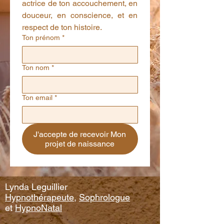
actrice de ton accouchement, en 
douceur, en conscience, et en 
respect de ton histoire.
Ton prénom
*
Ton nom
*
Ton email
*
J'accepte de recevoir Mon
projet de naissance
Lynda Leguillier
Hypnothérapeute,
Sophrologue
et
HypnoNatal