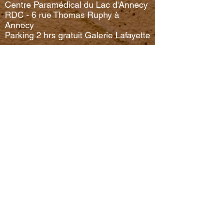
Centre Paramédical du Lac d'Annecy
RDC - 6 rue Thomas Ruphy à
Annecy
Parking 2 hrs gratuit Galerie Lafayette
06 79 85 45 56
lynda.therapeute74@gmail.com
Du lundi au vendredi de 9h à 19h
Mentions Légales