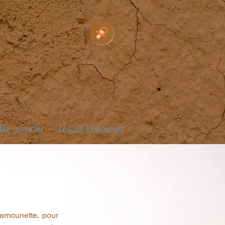
Me contacter
Le Coin Ressources
amounette, pour 