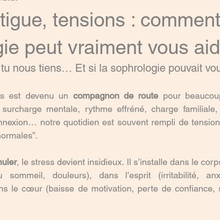
atigue, tensions : comment
ie peut vraiment vous aid
tu nous tiens… Et si la sophrologie pouvait vo
ess est devenu un 
compagnon de route
 pour beaucoup
, surcharge mentale, rythme effréné, charge familiale,
nnexion… notre quotidien est souvent rempli de tensions 
ormales”.
muler
, le stress devient insidieux. Il s’installe dans le co
u sommeil, douleurs), dans l’esprit (irritabilité, anx
ns le cœur (baisse de motivation, perte de confiance, s