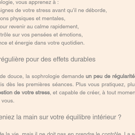
logie, vous apprenez à :
signes de votre stress avant qu’il ne déborde,
ions physiques et mentales,
pour revenir au calme rapidement,
trôle sur vos pensées et émotions,
nce et énergie dans votre quotidien.
 régulière pour des effets durables
e douce, la sophrologie demande 
un peu de régularité
tion de votre stress
, et capable de créer, à tout momen
e vous.
niez la main sur votre équilibre intérieur ?
 de la vie, mais il ne doit pas en prendre le contrôle. La 