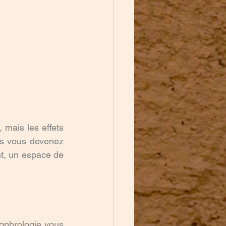
, mais les effets 
peuvent être ressentis dès les premières séances. Plus vous pratiquez, plus vous devenez 
t, un espace de 
sophrologie vous 